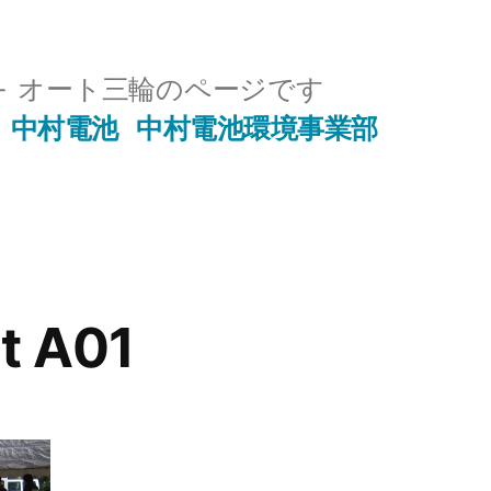
オート三輪のページです
中村電池
中村電池環境事業部
t A01