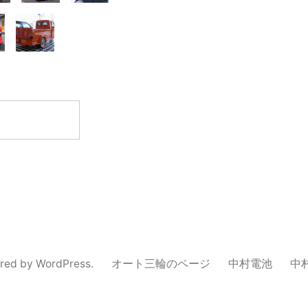
red by WordPress.
オート三輪のページ
中村電池
中