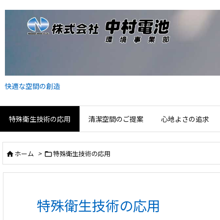
快適な空間の創造
特殊衛生技術の応用
清潔空間のご提案
心地よさの追求
ホーム
>
特殊衛生技術の応用


特殊衛生技術の応用