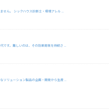
せん。 シックハウス診断士・環境アレル ...
です。難しいのは、その効果発現を持続さ ...
ソリューション製品の企画・開発から生産 ...